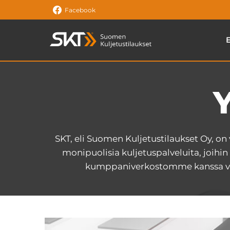
Siirry
Facebook
sisältöön
SKT, eli Suomen Kuljetustilaukset Oy, o
monipuolisia kuljetuspalveluita, joihin 
kumppaniverkostomme kanssa var