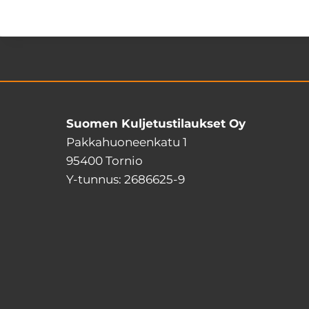
Suomen Kuljetustilaukset Oy
Pakkahuoneenkatu 1
95400 Tornio
Y-tunnus: 2686625-9