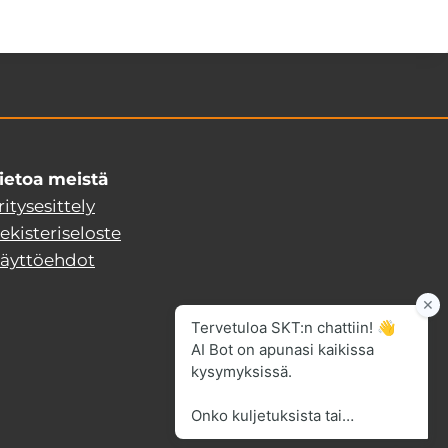
ietoa meistä
ritysesittely
ekisteriseloste
äyttöehdot