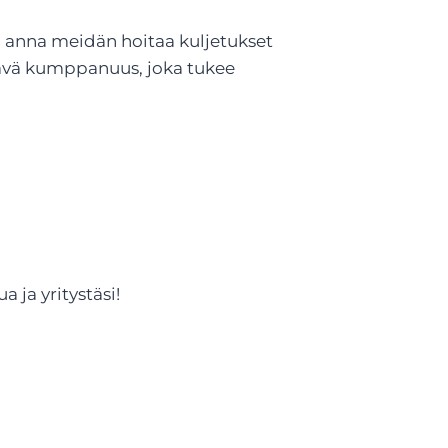
ja anna meidän hoitaa kuljetukset
tävä kumppanuus, joka tukee
 ja yritystäsi!